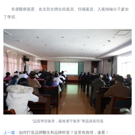
阜康醫療黨委、各支部全體在崗黨員、預備黨員、入黨積極分子參加
了學習。
“認真學習黨章，嚴格遵守黨章”專題講座現場
上一篇：
如何打造品牌醫生和品牌科室？這里有路徑，速看！