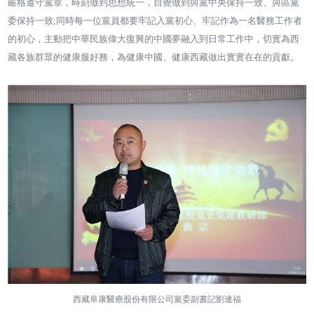
嚴格遵守黨章，時刻做到思想統一，自覺做到與黨中央保持一致、與區黨
委保持一致;同時每一位黨員都要牢記入黨初心、牢記作為一名醫務工作者
的初心，主動把中華民族偉大復興的中國夢融入到日常工作中，切實為西
藏各族群眾的健康服好務，為健康中國、健康西藏做出實實在在的貢獻。
西藏阜康醫療股份有限公司黨委副書記劉連福